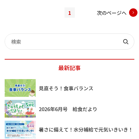
1
次のページへ
記
事
検
検
索
索
最新記事
見直そう！食事バランス
2026年6月号 給食だより
暑さに備えて！水分補給で元気いきいき！