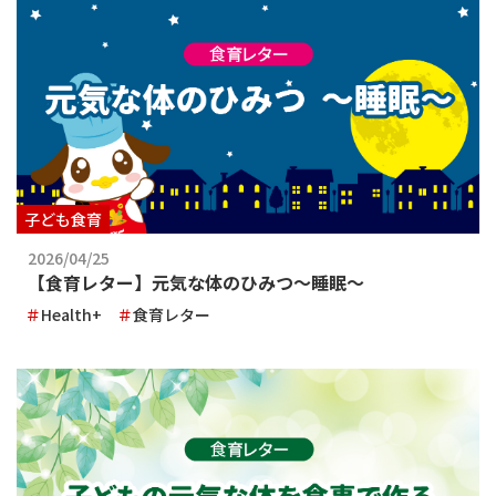
子ども食育
2026/04/25
【食育レター】元気な体のひみつ～睡眠～
Health+
食育レター