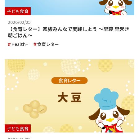
子ども食育
2026/02/25
【食育レター】家族みんなで実践しよう 〜早寝 早起き
朝ごはん〜
Health+
食育レター
子ども食育