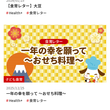
2026/01/25
【食育レター】大豆
Health+
食育レター
子ども食育
2025/12/25
一年の幸を願って ～おせち料理～
Health+
食育レター