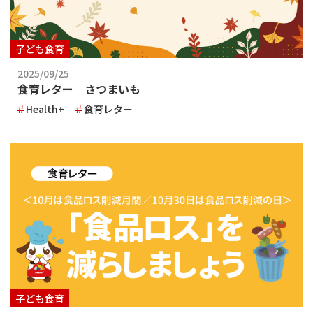
子ども食育
2025/09/25
食育レター さつまいも
Health+
食育レター
子ども食育