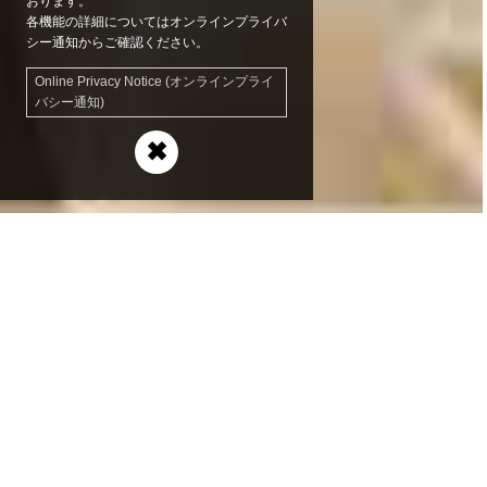
おります。
各機能の詳細についてはオンラインプライバ
シー通知からご確認ください。
Online Privacy Notice (オンラインプライ
バシー通知)
✖