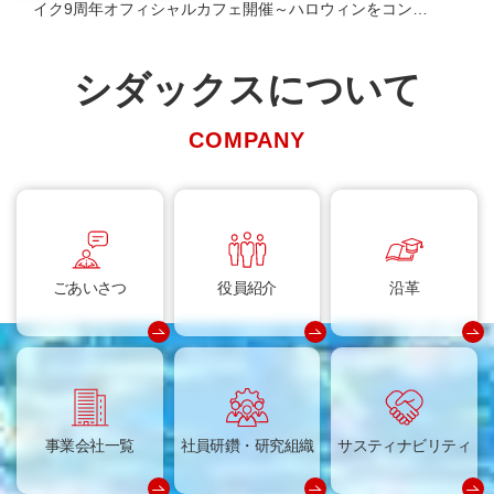
イク9周年オフィシャルカフェ開催～ハロウィンをコンセ
プトに、オリジナルフードや限定グッズを提供～
シダックスについて
COMPANY
ごあいさつ
役員紹介
沿革
事業会社一覧
社員研鑽・研究組織
サスティナビリティ