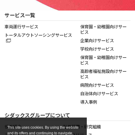
サービス一覧
車両運行サービス
保育園・幼稚園向けサー
ビス
トータルアウトソーシングサービス
企業向けサービス
学校向けサービス
保育園・幼稚園向けサー
ビス
高齢者福祉施設向けサー
ビス
病院向けサービス
自治体向けサービス
導入事例
シダックスグループについて
役員紹介
社員研鑽・研究組織
This site uses cookies. By using the website
and its offers and continuing to navigate,
ごあいさつ
プレスリリース