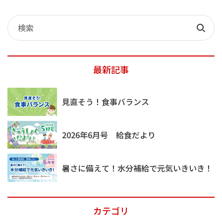
記
事
検
検
索
索
最新記事
見直そう！食事バランス
2026年6月号 給食だより
暑さに備えて！水分補給で元気いきいき！
カテゴリ