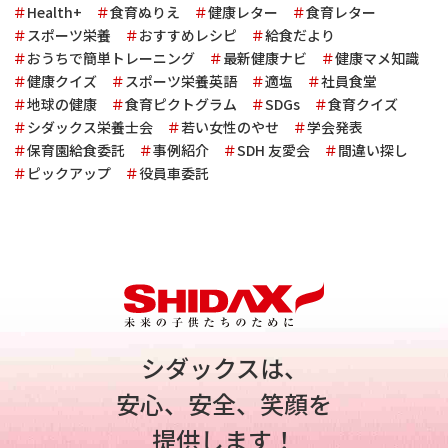
Health+
食育ぬりえ
健康レター
食育レター
スポーツ栄養
おすすめレシピ
給食だより
おうちで簡単トレーニング
最新健康ナビ
健康マメ知識
健康クイズ
スポーツ栄養英語
適塩
社員食堂
地球の健康
食育ピクトグラム
SDGs
食育クイズ
シダックス栄養士会
若い女性のやせ
学会発表
保育園給食委託
事例紹介
SDH 友愛会
間違い探し
ピックアップ
役員車委託
シダックスは、
安心、安全、笑顔を
提供します！