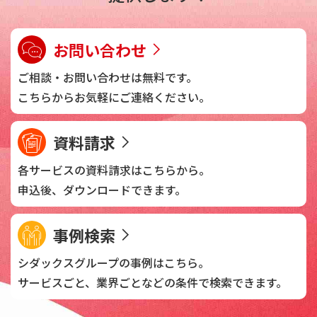
お問い合わせ
ご相談・お問い合わせは
無料です。
こちらからお気軽に
ご連絡ください。
資料請求
各サービスの資料請求は
こちらから。
申込後、
ダウンロードできます。
事例検索
シダックスグループの
事例はこちら。
サービスごと、業界ごとなどの
条件で検索できます。