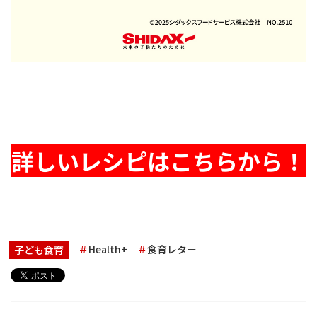
詳しいレシピはこちらから！
Health+
食育レター
子ども食育