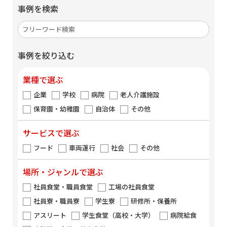
事例を検索
事例を絞り込む
業種で選ぶ
企業
学校
病院
老人介護施設
保育園・幼稚園
自治体
その他
サービスで選ぶ
フード
車両運行
社会
その他
場所・ジャンルで選ぶ
社員食堂・職員食堂
工場の社員食堂
社員寮・職員寮
学生寮
研修所・保養所
アスリート
学生食堂（高校・大学）
病院給食