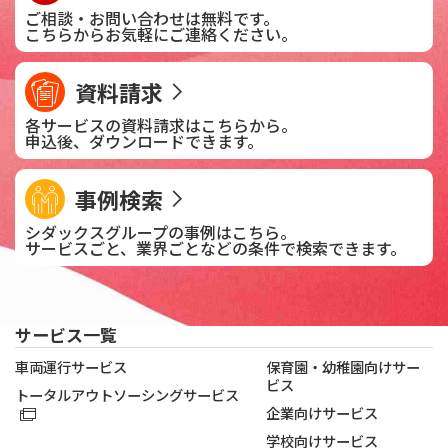
ご相談・お問い合わせは
無料です。
こちらからお気軽に
ご連絡ください。
資料請求
各サービスの資料請求は
こちらから。
申込後、
ダウンロードできます。
事例検索
シダックスグループの
事例はこちら。
サービスごと、業界ごとなどの
条件で検索できます。
サービス一覧
車両運行サービス
保育園・幼稚園向けサー
ビス
トータルアウトソーシングサービス
企業向けサービス
学校向けサービス