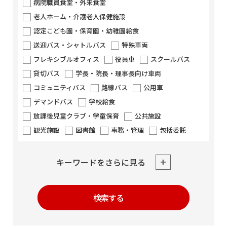
病院職員食堂・外来食堂
老人ホーム・介護老人保健施設
認定こども園・保育園・幼稚園給食
送迎バス・シャトルバス
特殊車両
フレキシブルオフィス
役員車
スクールバス
貸切バス
学長・院長・理事長向け車両
コミュニティバス
路線バス
公用車
デマンドバス
学校給食
放課後児童クラブ・学童保育
公共施設
観光施設
図書館
事務・管理
包括委託
キーワードをさらに見る