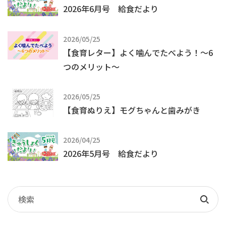
2026年6月号 給食だより
2026/05/25
【食育レター】よく噛んでたべよう！～6
つのメリット～
2026/05/25
【食育ぬりえ】モグちゃんと歯みがき
2026/04/25
2026年5月号 給食だより
記
事
検
検
索
索