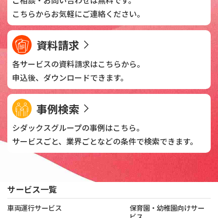
ご相談・お問い合わせは
無料です。
こちらからお気軽に
ご連絡ください。
資料請求
各サービスの資料請求は
こちらから。
申込後、
ダウンロードできます。
事例検索
シダックスグループの
事例はこちら。
サービスごと、業界ごとなどの
条件で検索できます。
サービス一覧
車両運行サービス
保育園・幼稚園向けサー
ビス