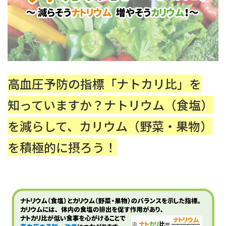
高血圧予防の指標「ナトカリ比」を
知っていますか？ナトリウム（食塩）
を減らして、カリウム（野菜・果物）
を積極的に摂ろう！