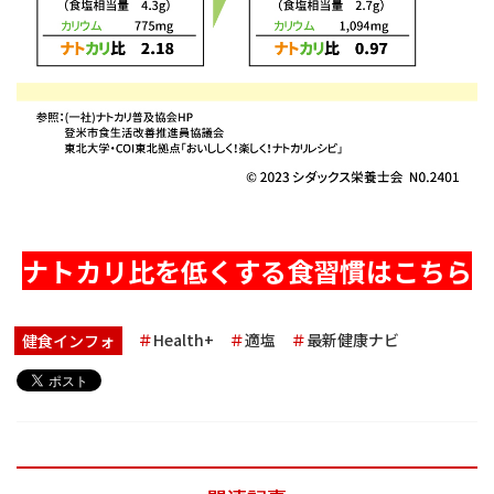
ナトカリ比を低くする食習慣はこちら
Health+
適塩
最新健康ナビ
健食インフォ