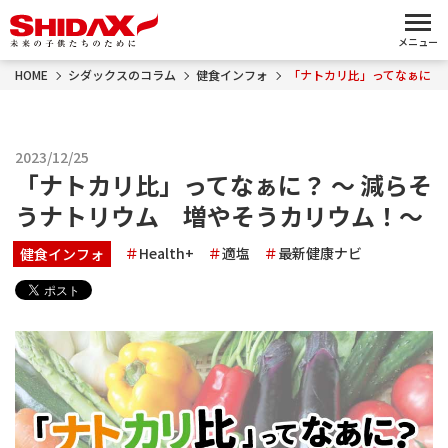
メニュー
HOME
シダックスのコラム
健食インフォ
「ナトカリ比」ってなぁに？
2023/12/25
「ナトカリ比」ってなぁに？ ～ 減らそ
うナトリウム 増やそうカリウム！～
Health+
適塩
最新健康ナビ
健食インフォ