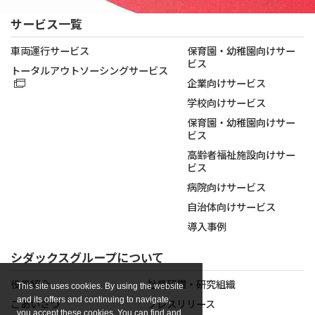
サービス一覧
車両運行サービス
保育園・幼稚園向けサー
ビス
トータルアウトソーシングサービス
企業向けサービス
学校向けサービス
保育園・幼稚園向けサー
ビス
高齢者福祉施設向けサー
ビス
病院向けサービス
自治体向けサービス
導入事例
シダックスグループについて
役員紹介
社員研鑽・研究組織
This site uses cookies. By using the website
and its offers and continuing to navigate,
ごあいさつ
プレスリリース
you accept these cookies. You can find and