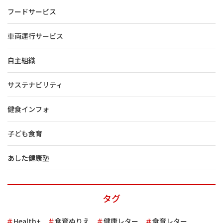
フードサービス
車両運行サービス
自主組織
サステナビリティ
健食インフォ
子ども食育
あした健康塾
タグ
Health+
食育ぬりえ
健康レター
食育レター