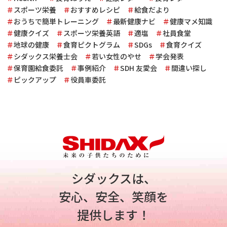
スポーツ栄養
おすすめレシピ
給食だより
おうちで簡単トレーニング
最新健康ナビ
健康マメ知識
健康クイズ
スポーツ栄養英語
適塩
社員食堂
地球の健康
食育ピクトグラム
SDGs
食育クイズ
シダックス栄養士会
若い女性のやせ
学会発表
保育園給食委託
事例紹介
SDH 友愛会
間違い探し
ピックアップ
役員車委託
シダックスは、
安心、安全、笑顔を
提供します！