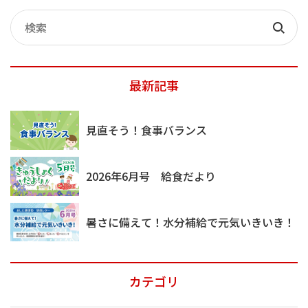
記
事
検
検
索
索
最新記事
見直そう！食事バランス
2026年6月号 給食だより
暑さに備えて！水分補給で元気いきいき！
カテゴリ