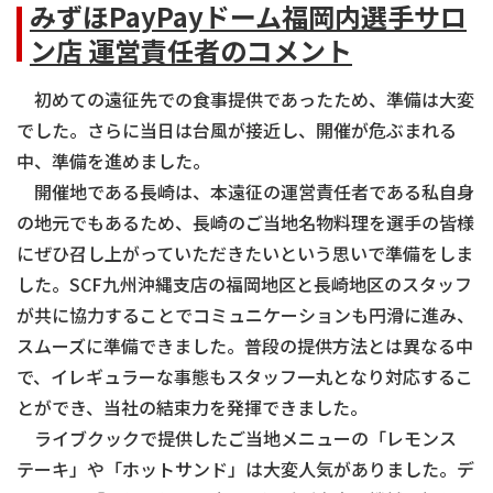
みずほPayPayドーム福岡内選手サロ
ン店 運営責任者のコメント
初めての遠征先での食事提供であったため、準備は大変
でした。さらに当日は台風が接近し、開催が危ぶまれる
中、準備を進めました。
開催地である長崎は、本遠征の運営責任者である私自身
の地元でもあるため、長崎のご当地名物料理を選手の皆様
にぜひ召し上がっていただきたいという思いで準備をしま
した。SCF九州沖縄支店の福岡地区と長崎地区のスタッフ
が共に協力することでコミュニケーションも円滑に進み、
スムーズに準備できました。普段の提供方法とは異なる中
で、イレギュラーな事態もスタッフ一丸となり対応するこ
とができ、当社の結束力を発揮できました。
ライブクックで提供したご当地メニューの「レモンス
テーキ」や「ホットサンド」は大変人気がありました。デ