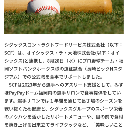
シダックスコントラクトフードサービス株式会社（以下：
SCF）は、オイシックス・ラ・大地株式会社(以下：オイ
シックス)と連携し、8月28日（水）にプロ野球チーム・福
岡ソフトバンクホークス様の遠征試合（長崎ビックNスタ
ジアム）での公式戦を食事でサポートしました。
SCFは2023年から選手へのアスリート支援として、みず
ほPayPayドーム福岡内の選手サロンで食事提供をしてい
ます。選手サロンでは１年間を通じて長丁場のシーズンを
戦い抜くため健康と、シダックスグループのスポーツ栄養
のノウハウを活かしたサポートメニューや、目の前で食材
を焼き上げる出来立てライブクックなど、「美味しいこと