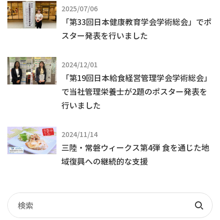
2025/07/06
「第33回日本健康教育学会学術総会」でポ
スター発表を行いました
2024/12/01
「第19回日本給食経営管理学会学術総会」
で当社管理栄養士が2題のポスター発表を
行いました
2024/11/14
三陸・常磐ウィークス第4弾 食を通じた地
域復興への継続的な支援
記
事
検
検