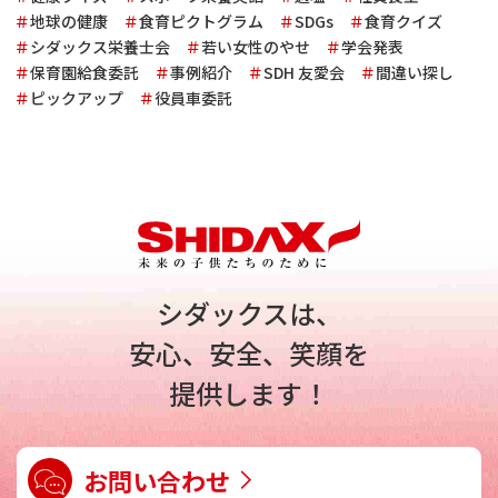
地球の健康
食育ピクトグラム
SDGs
食育クイズ
シダックス栄養士会
若い女性のやせ
学会発表
保育園給食委託
事例紹介
SDH 友愛会
間違い探し
ピックアップ
役員車委託
シダックスは、
安心、安全、笑顔を
提供します！
お問い合わせ