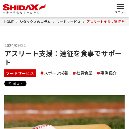
メニュー
HOME
シダックスのコラム
フードサービス
アスリート支援：遠征を食
2024/09/12
アスリート支援：遠征を食事でサポー
ト
スポーツ栄養
社員食堂
事例紹介
フードサービス