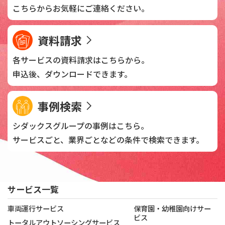
こちらからお気軽に
ご連絡ください。
資料請求
各サービスの資料請求は
こちらから。
申込後、
ダウンロードできます。
事例検索
シダックスグループの
事例はこちら。
サービスごと、業界ごとなどの
条件で検索できます。
サービス一覧
車両運行サービス
保育園・幼稚園向けサー
ビス
トータルアウトソーシングサービス