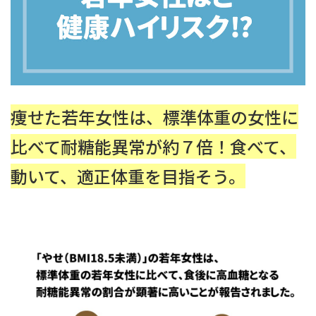
痩せた若年女性は、標準体重の女性に
比べて耐糖能異常が約７倍！食べて、
動いて、適正体重を目指そう。