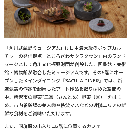
「角川武蔵野ミュージアム」は日本最大級のポップカル
チャーの発信拠点「ところざわサクラタウン」内のランド
マークとして角川文化振興財団が創設した、図書館・美術
館・博物館が融合したミュージアムです。その5階にオー
プンしたメインダイニング「SACULA DINER」では、新
進気鋭の作家を起用したアート作品を散りばめた空間の
中、所沢市の野菜“三富（さんとめ）野菜（※）”をはじ
め、市内養鶏場の美人卵や秩父マスなどの近隣エリアの新
鮮な食材をご賞味いただけます。
また、同施設の出入り口2階に位置するカフェ