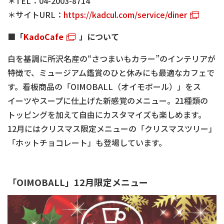
＊TEL：04-2003-8714
＊サイトURL：
https://kadcul.com/service/diner
■「
KadoCafe
」について
白を基調に所沢名産の“さつまいもカラー”のインテリアが
特徴で、ミュージアム鑑賞のひと休みにも最適なカフェで
す。看板商品の「OIMOBALL（オイモボール）」をス
イーツやスープに仕上げた新感覚のメニュー。21種類の
トッピングを加えて自由にカスタマイズも楽しめます。
12月にはクリスマス限定メニューの「クリスマスツリー」
「ホットチョコレート」も登場しています。
「OIMOBALL」12月限定メニュー