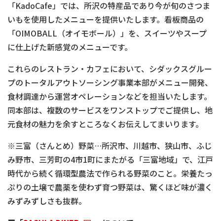
「KadoCafe」では、所沢の特産品であり今が旬のさつま
いもを使用したメニューを提供いたします。看板商品の
「OIMOBALL（オイモボール）」を、スイーツやスープ
に仕上げた新感覚のメニューです。
これらのレストラン・カフェにおいて、シダックスグルー
プのトータルアウトソーシング事業本部がメニュー開発、
食材調達から運営オペレーションなどを担当いたします。
同本部は、複数のサービスをワンストップでご提供し、地
元食材の魅力を余すところなくお伝えしてまいります。
※三富（さんとめ）野菜…所沢市、川越市、狭山市、ふじ
み野市、三芳町の4市1町にまたがる「三富地域」で、江戸
時代から続く循環型農法で作られる野菜のこと。栄養たっ
ぷりの土壌で農薬を使わず育つ野菜は、驚くほど味が濃く
みずみずしさも抜群。