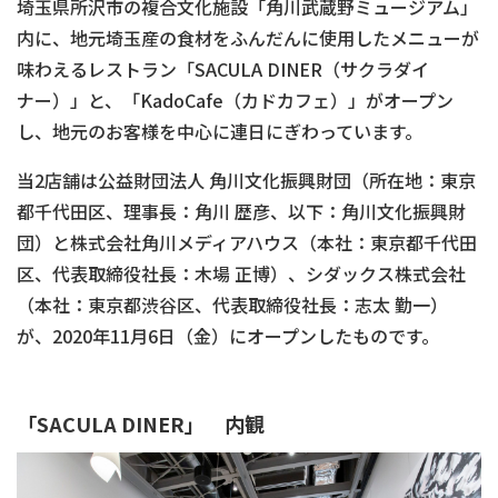
埼玉県所沢市の複合文化施設「角川武蔵野ミュージアム」
内に、地元埼玉産の食材をふんだんに使用したメニューが
味わえるレストラン「SACULA DINER（サクラダイ
ナー）」と、「KadoCafe（カドカフェ）」がオープン
し、地元のお客様を中心に連日にぎわっています。
当2店舗は公益財団法人 角川文化振興財団（所在地：東京
都千代田区、理事長：角川 歴彦、以下：角川文化振興財
団）と株式会社角川メディアハウス（本社：東京都千代田
区、代表取締役社長：木場 正博）、シダックス株式会社
（本社：東京都渋谷区、代表取締役社長：志太 勤一）
が、2020年11月6日（金）にオープンしたものです。
「SACULA DINER」 内観