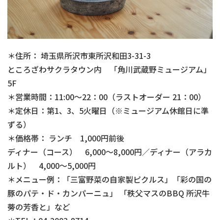
＊住所： 埼玉県所沢市東所沢和田3-31-3
ところざわサクラタウン内 「角川武蔵野ミュージアム」
5F
＊営業時間：11:00～22：00（ラストオーダー 21：00）
＊定休日：第1、3、5火曜日（※ミュージアム休館日に準
ずる）
＊価格帯： ランチ 1,000円前後
ディナー（コース） 6,000～8,000円／ディナー（アラカ
ルト） 4,000～5,000円
＊メニュー例：「三富野菜の自家製ピクルス」「彩の国の
豚のパテ・ド・カンパーニュ」 「秩父マスのBBQ 所沢牛
蒡の芳香と」など