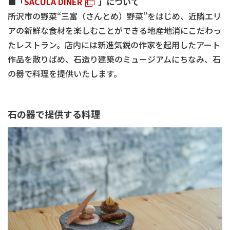
■「
SACULA DINER
」について
所沢市の野菜“三富（さんとめ）野菜”をはじめ、近隣エリ
アの新鮮な食材を楽しむことができる地産地消にこだわっ
たレストラン。店内には新進気鋭の作家を起用したアート
作品を散りばめ、石造り建築のミュージアムにちなみ、石
の器で料理を提供いたします。
石の器で提供する料理