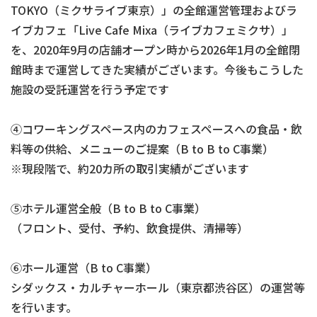
TOKYO（ミクサライブ東京）」の全館運営管理およびラ
イブカフェ「Live Cafe Mixa（ライブカフェミクサ）」
を、2020年9月の店舗オープン時から2026年1月の全館閉
館時まで運営してきた実績がございます。今後もこうした
施設の受託運営を行う予定です
④コワーキングスペース内のカフェスペースへの食品・飲
料等の供給、メニューのご提案（B to B to C事業）
※現段階で、約20カ所の取引実績がございます
⑤ホテル運営全般（B to B to C事業）
（フロント、受付、予約、飲食提供、清掃等）
⑥ホール運営（B to C事業）
シダックス・カルチャーホール（東京都渋谷区）の運営等
を行います。