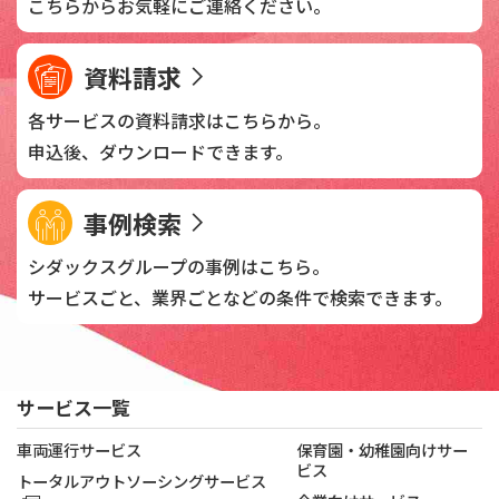
こちらからお気軽に
ご連絡ください。
資料請求
各サービスの資料請求は
こちらから。
申込後、
ダウンロードできます。
事例検索
シダックスグループの
事例はこちら。
サービスごと、業界ごとなどの
条件で検索できます。
サービス一覧
車両運行サービス
保育園・幼稚園向けサー
ビス
トータルアウトソーシングサービス