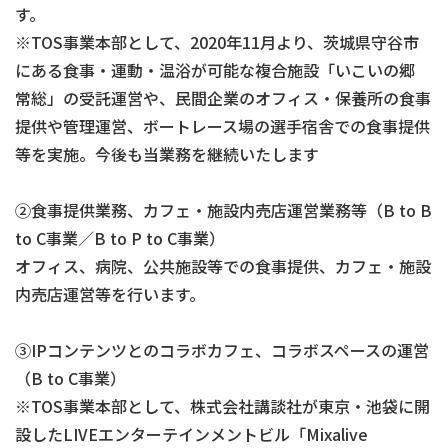
す。
※TOS事業本部として、2020年11月より、茨城県守谷市
にある食事・運動・温浴が可能な複合施設「いこいの郷
常総」の受託運営や、民間企業のオフィス・保養所の食事
提供や管理運営、ボートレース場の選手宿舎での食事提供
等を実施。今後も当業務を継続いたします
②食事提供業務、カフェ・施設内売店運営業務等（B to B
to C事業／B to P to C事業）
オフィス、病院、公共施設等での食事提供、カフェ・施設
内売店運営等を行います。
③IPコンテンツとのコラボカフェ、コラボスペースの運営
（B to C事業）
※TOS事業本部として、株式会社講談社が東京・池袋に開
設したLIVEエンターテインメントビル「Mixalive