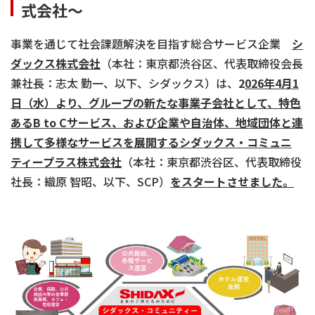
式会社～
事業を通じて社会課題解決を目指す総合サービス企業
シ
ダックス株式会社
（本社：東京都渋谷区、代表取締役会長
兼社長：志太 勤一、以下、シダックス）は、
2
026年4月1
日（水）より、グループの新たな事業子会社として、特色
あるB to Cサービス、および企業や自治体、地域団体と連
携して多様なサービスを展開するシダックス・コミュニ
ティープラス株式会社
（本社：東京都渋谷区、代表取締役
社長：織原 智昭、以下、SCP）
をスタートさせました。