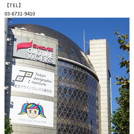
【TEL】
03-6731-9410