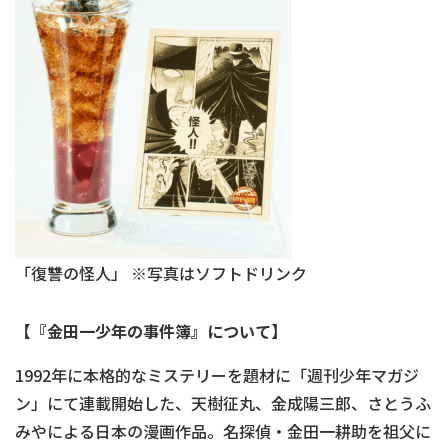
「復讐の怪人」 ※写真はソフトドリンク
【『金田一少年の事件簿』について】
1992年に本格的なミステリーを題材に「週刊少年マガジ
ン」にて連載開始した、天樹征丸、金成陽三郎、さとうふ
みやによる日本の漫画作品。名探偵・金田一耕助を祖父に