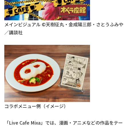
メインビジュアル ©天樹征丸・金成陽三郎・さとうふみや
／講談社
コラボメニュー例（イメージ）
「Live Cafe Mixa」では、漫画・アニメなどの作品をテー