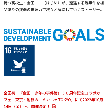
持つ高校生・金田一一（はじめ）が、遭遇する難事件を祖
父譲りの抜群の推理力で次々と解決していくストーリー。
全国初！『金田一少年の事件簿』３０周年記念コラボカ
フェ 東京・池袋の「Mixalive TOKYO」にて2022年10月
14日（金）～、開催決定！