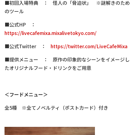
■初回入場特典 ： 怪人の「脅迫状」 ※謎解きのため
のツール
■公式HP ：
https://livecafemixa.mixalivetokyo.com/
■公式Twitter ：
https://twitter.com/LiveCafeMixa
■提供メニュー ： 原作の印象的なシーンをイメージし
たオリジナルフード・ドリンクをご用意
＜フードメニュー＞
全5種 ※全てノベルティ（ポストカード）付き