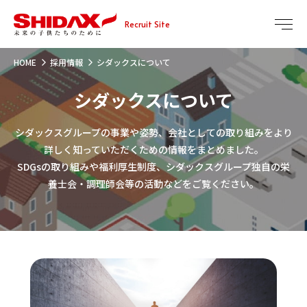
Recruit Site
HOME
採用情報
シダックスについて
シダックスについて
シダックスグループの事業や姿勢、会社としての取り組みをより
詳しく知っていただくための情報をまとめました。
SDGsの取り組みや福利厚生制度、シダックスグループ独自の栄
養士会・調理師会等の活動などをご覧ください。