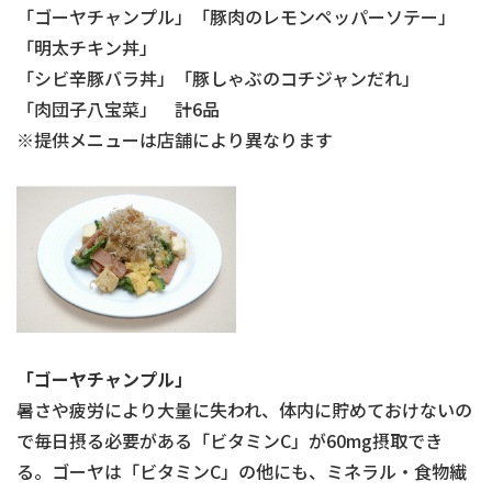
「ゴーヤチャンプル」「豚肉のレモンペッパーソテー」
「明太チキン丼」
「シビ辛豚バラ丼」「豚しゃぶのコチジャンだれ」
「肉団子八宝菜」 計6品
※提供メニューは店舗により異なります
「ゴーヤチャンプル」
暑さや疲労により大量に失われ、体内に貯めておけないの
で毎日摂る必要がある「ビタミンC」が60mg摂取でき
る。ゴーヤは「ビタミンC」の他にも、ミネラル・食物繊