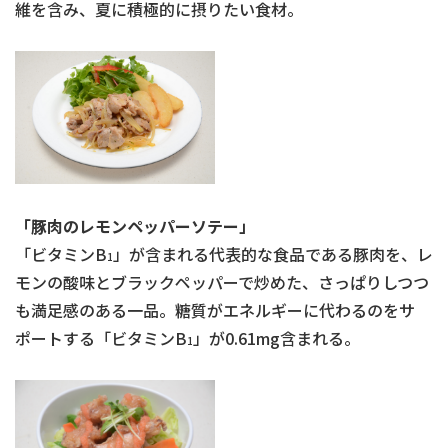
維を含み、夏に積極的に摂りたい食材。
「豚肉のレモンペッパーソテー」
「ビタミンB
」が含まれる代表的な食品である豚肉を、レ
1
モンの酸味とブラックペッパーで炒めた、さっぱりしつつ
も満足感のある一品。糖質がエネルギーに代わるのをサ
ポートする「ビタミンB
」が0.61mg含まれる。
1