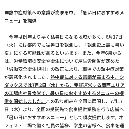
■
熱中症対策への意識が高まる中、「暑い日におすすめメ
ニュー」を提供
今年は例年より早く猛暑日になる地域が多く、6月17日
（火）には都内でも猛暑日を観測し、「観測史上最も暑い
夏」になる可能性があるといいます。また、今年6月から
は、労働環境の安全や衛生について厚生労働省が定めた
「労働安全衛生規則」の改正により、職場での熱中症対策
が義務化されました。
熱中症に対する意識が高まる中、シ
ダックスでは
7
月
2
日（水）から、受託運営する関西エリア
の工場内社員食堂で、暑い日におすすめするメニューの提
供を開始しました。
この取り組みを全国に展開し、7月17
日（木）より、全国の受託先で食事提供業務を行う店舗へ
「暑い日におすすめメニュー」として順次提供します。オ
フィス・工場で働く社員の皆様、学生の皆様へ、食事を通