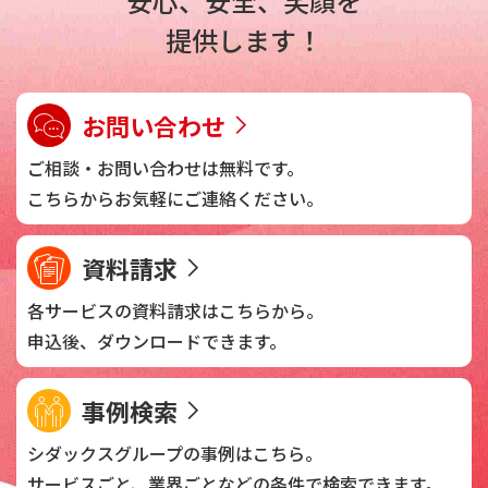
安心、安全、笑顔を
提供します！
お問い合わせ
ご相談・お問い合わせは
無料です。
こちらからお気軽に
ご連絡ください。
資料請求
各サービスの資料請求は
こちらから。
申込後、
ダウンロードできます。
事例検索
シダックスグループの
事例はこちら。
サービスごと、業界ごとなどの
条件で検索できます。