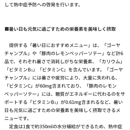
して熱中症予防への啓発を行います。
■
暑い日も元気に過ごすための栄養素を美味しく摂取
提供する「暑い日におすすめメニュー」は、「ゴーヤ
チャンプル」や「豚肉のレモンペッパーソテー」など計6
品で、それぞれ暑さで消耗しがちな栄養素、「カリウム」
「ビタミンB
」「ビタミンC」を含んでいます。「ゴーヤ
1
チャンプル」には暑さや疲労により、大量に失われる、
「ビタミンC」が60mg含まれており、「豚肉のレモン
ペッパーソテー」には、糖質がエネルギーに代わるのをサ
ポートする「ビタミンB
」が0.61mg含まれるなど、暑い
1
日も元気に過ごすための栄養素を美味しく摂取できるメ
ニューです。
定食は1食で約350mlの水分補給ができるため、熱中症