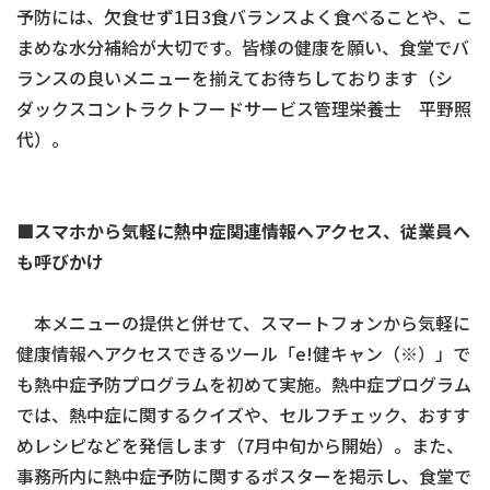
予防には、欠食せず1日3食バランスよく食べることや、こ
まめな水分補給が大切です。皆様の健康を願い、食堂でバ
ランスの良いメニューを揃えてお待ちしております（シ
ダックスコントラクトフードサービス管理栄養士 平野照
代）。
■
スマホから気軽に熱中症関連情報へアクセス、従業員へ
も呼びかけ
本メニューの提供と併せて、スマートフォンから気軽に
健康情報へアクセスできるツール「e!健キャン（※）」で
も熱中症予防プログラムを初めて実施。熱中症プログラム
では、熱中症に関するクイズや、セルフチェック、おすす
めレシピなどを発信します（7月中旬から開始）。また、
事務所内に熱中症予防に関するポスターを掲示し、食堂で