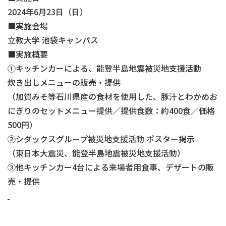
2024年6月23日（日）
■実施会場
立教大学 池袋キャンパス
■実施概要
①キッチンカーによる、能登半島地震被災地支援活動
炊き出しメニューの販売・提供
（加賀みそ等石川県産の食材を使用した、豚汁とわかめお
にぎりのセットメニュー提供／提供食数：約400食／価格
500円）
②シダックスグループ被災地支援活動 ポスター掲示
（東日本大震災、能登半島地震被災地支援活動）
③他キッチンカー4台による来場者用食事、デザートの販
売・提供