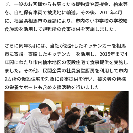
ず、一般のお客様からも募った救援物資や義援金、絵本等
を、自社保有車両で被災地に輸送。その後、2011年4月
に、福島県相馬市の要請により、市内の小中学校の学校給
食施設を活用して避難所の食事提供を実施しました。
さらに同年8月には、当社が設計したキッチンカーを相馬
市に寄贈。寄贈したキッチンカーを活用し、2015年まで4
年間にわたり市内柚木地区の仮設住宅で食事提供を実施し
ました。その他、民間企業の社員食堂厨房を利用して市内
9カ所の仮設住宅を対象に食事提供を行い、被災者の皆様
の栄養サポートも含め支援活動を行いました。