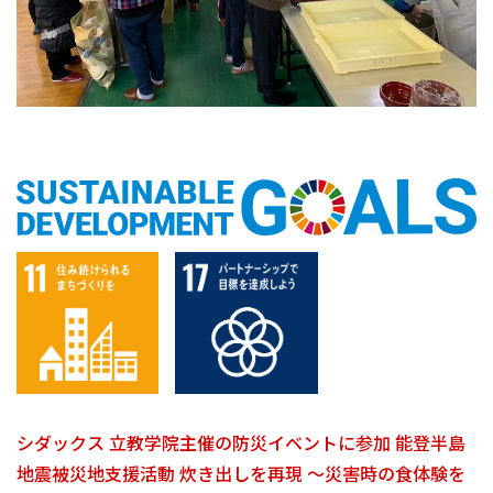
シダックス 立教学院主催の防災イベントに参加 能登半島
地震被災地支援活動 炊き出しを再現 ～災害時の食体験を