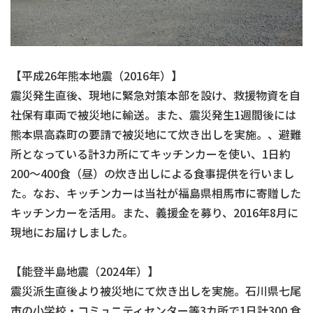
【平成26年熊本地震（2016年）】
震災発生直後、現地に緊急対策本部を設け、救援物資を自
社保有車両で被災地に輸送。また、震災発生1週間後には
熊本県高森町の要請で被災地にて炊き出しを実施。、避難
所となっている計3カ所にてキッチンカーを使い、1日約
200～400食（昼）の炊き出しによる食事提供を行いまし
た。なお、キッチンカーは当社が福島県相馬市に寄贈した
キッチンカーを活用。また、義援金を募り、2016年8月に
現地にお届けしました。
【能登半島地震（2024年）】
震災派生直後より被災地にて炊き出しを実施。石川県七尾
市の小学校・コミュニティセンター等3カ所で1日計300 食