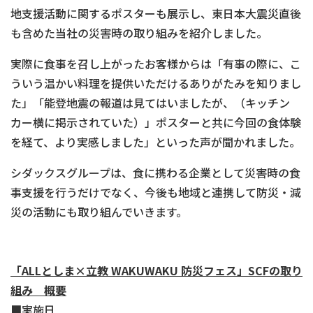
地支援活動に関するポスターも展示し、東日本大震災直後
も含めた当社の災害時の取り組みを紹介しました。
実際に食事を召し上がったお客様からは「有事の際に、こ
ういう温かい料理を提供いただけるありがたみを知りまし
た」「能登地震の報道は見てはいましたが、（キッチン
カー横に掲示されていた）」ポスターと共に今回の食体験
を経て、より実感しました」といった声が聞かれました。
シダックスグループは、食に携わる企業として災害時の食
事支援を行うだけでなく、今後も地域と連携して防災・減
災の活動にも取り組んでいきます。
「
ALL
としま×立教
WAKUWAKU
防災フェス」
SCF
の取り
組み 概要
■実施日