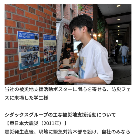
当社の被災地支援活動ポスターに関心を寄せる、防災フェ
スに来場した学生様
シダックスグループの主な被災地支援活動について
【東日本大震災（2011年）】
震災発生直後、現地に緊急対策本部を設け、自社のみなら