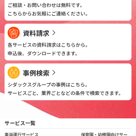
ご相談・お問い合わせは
無料です。
こちらからお気軽に
ご連絡ください。
資料請求
各サービスの資料請求は
こちらから。
申込後、
ダウンロードできます。
事例検索
シダックスグループの
事例はこちら。
サービスごと、業界ごとなどの
条件で検索できます。
サービス一覧
車両運行サービス
保育園・幼稚園向けサー