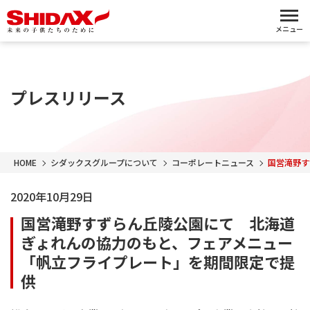
メニュー
プレスリリース
HOME
シダックスグループについて
コーポレートニュース
国営滝野す
2020年10月29日
国営滝野すずらん丘陵公園にて 北海道
ぎょれんの協力のもと、フェアメニュー
「帆立フライプレート」を期間限定で提
供