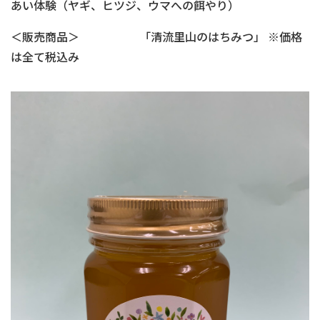
あい体験（ヤギ、ヒツジ、ウマへの餌やり）
＜販売商品＞ 「清流里山のはちみつ」 ※価格
は全て税込み