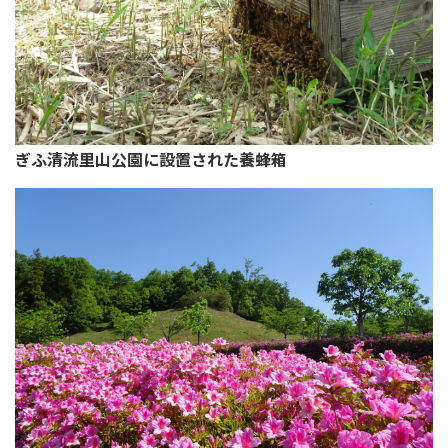
ぎふ清流里山公園に設置された養蜂箱