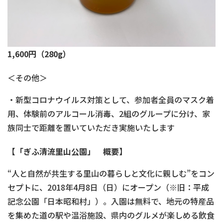
1,600円（280g）
＜その他＞
・新型コロナウイルス対策として、参加者全員のマスク着
用、体験前のアルコール消毒、2組のグループに分け、家
族同士で距離を置いていただき実施いたします
【「ぎふ清流里山公園」 概要】
“人と自然が共生する里山の暮らしと文化に親しむ”をコン
セプトに、2018年4月8日（日）にオープン（※旧：平成
記念公園「日本昭和村」）。入園は無料で、地元の特産品
を集めた道の駅や温浴施設、県内のグルメが楽しめる飲食