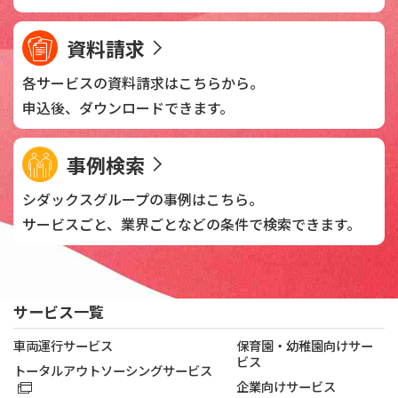
資料請求
各サービスの資料請求は
こちらから。
申込後、
ダウンロードできます。
事例検索
シダックスグループの
事例はこちら。
サービスごと、業界ごとなどの
条件で検索できます。
サービス一覧
車両運行サービス
保育園・幼稚園向けサー
ビス
トータルアウトソーシングサービス
企業向けサービス