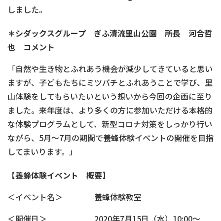
しました。
＊シダックスグループ ぎふ清流里山公園 所長 河合哲
也 コメント
「自然や生き物とふれあう機会が減少してきていると思い
ますが、子どもたちにミツバチとふれあうことで学び、里
山体験をしてもらいたいという想いから今回の企画に至り
ました。来年度は、より多くの方に参加いただける本格的
な体験プログラムとして、新型コロナ対策をしっかり行い
ながら、5月～7月の期間で養蜂体験イベントの開催を目指
してまいります。」
【養蜂体験イベント 概要】
＜イベント名＞ 養蜂体験教室
＜開催日＞ 2020年7月15日（水）10:00～