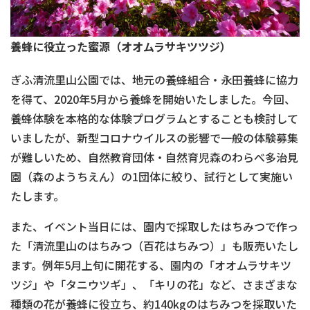
養蜂に役立った蜜源（オオムラサキツツジ）
ぎふ清流里山公園では、地元の養蜂組合・永田養蜂に協力
を得て、2020年5月から養蜂を開始いたしました。今回、
養蜂体験を本格的な体験プログラムとすることも検討して
いましたが、新型コロナウイルスの影響で一般の体験募集
が難しいため、自然教育団体・自然育児森のわらべ多治見
園（森のようちえん）の1団体に絞り、試行として実施い
たします。
また、イベント当日には、園内で採取したはちみつで作っ
た「清流里山のはちみつ（百花はちみつ）」も販売いたし
ます。例年5月上旬に開花する、園内の「オオムラサキツ
ツジ」や「タニウツギ」、「キリの花」など、さまざまな
種類の花が養蜂に役立ち、約140kgのはちみつを採取いた