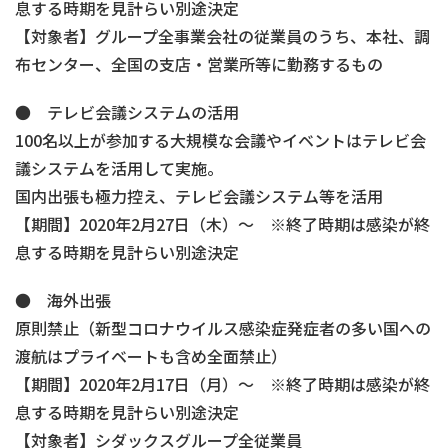
息する時期を見計らい別途決定
【対象者】グループ全事業会社の従業員のうち、本社、調
布センター、全国の支店・営業所等に勤務するもの
● テレビ会議システムの活用
100名以上が参加する大規模な会議やイベントはテレビ会
議システムを活用して実施。
国内出張も極力控え、テレビ会議システム等を活用
【期間】2020年2月27日（木）～ ※終了時期は感染が終
息する時期を見計らい別途決定
● 海外出張
原則禁止（新型コロナウイルス感染症発症者の多い国への
渡航はプライベートも含め全面禁止）
【期間】2020年2月17日（月）～ ※終了時期は感染が終
息する時期を見計らい別途決定
【対象者】シダックスグループ全従業員