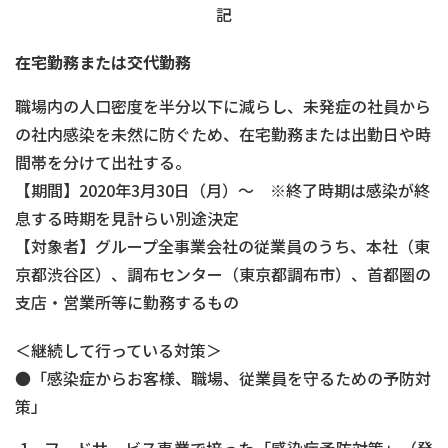
記
在宅勤務または交代勤務
職場内の人口密度を半分以下に減らし、未発症の社員から
の社内感染を未然に防ぐため、在宅勤務または出勤日や時
間帯を分けて出社する。
【期間】2020年3月30日（月）～ ※終了時期は感染が終
息する時期を見計らい別途決定
【対象者】グループ全事業会社の従業員のうち、本社（東
京都渋谷区）、調布センター（東京都調布市）、首都圏の
支店・営業所等に勤務するもの
＜継続して行っている対策＞
●「感染症からお客様、職場、従業員を守るための予防対
策」