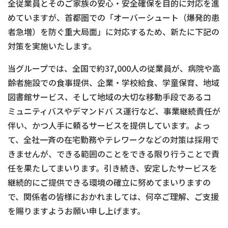
全従業員とそのご家族の安心・安全確保を目的に対応を進
めていますが、首都圏での「オーバーシュート（爆発的患
者急増）を防ぐ重大局面」に対応するため、新たに下記の
対策を実施いたします。
当グループでは、全国で約37,000人の従業員が、病院や高
齢者施設での食事提供、企業・学校給食、学童保育、地域
図書館サービス、そして地域の大切な移動手段であるコ
ミュニティバスやデマンドバ ス運行など、事業継続責任が
伴い、かつ人手に頼るサービスを提供しています。よっ
て、全社一斉の在宅勤務やテレワークなどの対策は採用で
きませんが、できる範囲のことをできる限り行うことで責
任を果たしてまいります。引き続き、安定したサービスを
継続的にご提供できる環境の確立に努めてまいりますの
で、関係者の皆様におかれましては、何卒ご理解、ご支援
を賜りますようお願い申し上げます。