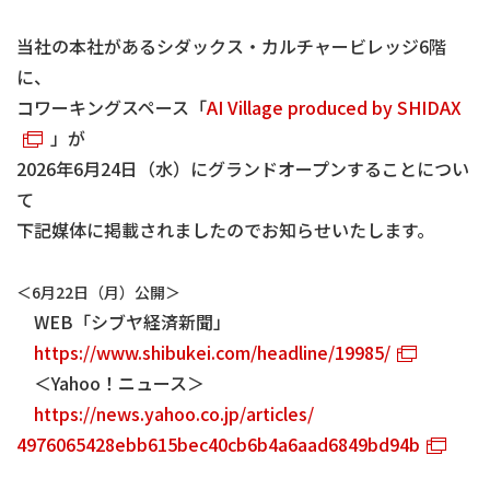
当社の本社があるシダックス・カルチャービレッジ6階
に、
コワーキングスペース「
AI Village produced by SHIDAX
」が
2026年6月24日（水）にグランドオープンすることについ
て
下記媒体に掲載されましたのでお知らせいたします。
＜6月22日（月）公開＞
WEB「シブヤ経済新聞」
https://www.shibukei.com/
headline/19985/
＜Yahoo！ニュース＞
https://news.yahoo.co.jp/
articles/
4976065428ebb615bec40cb6b4a6aa
d6849bd94b