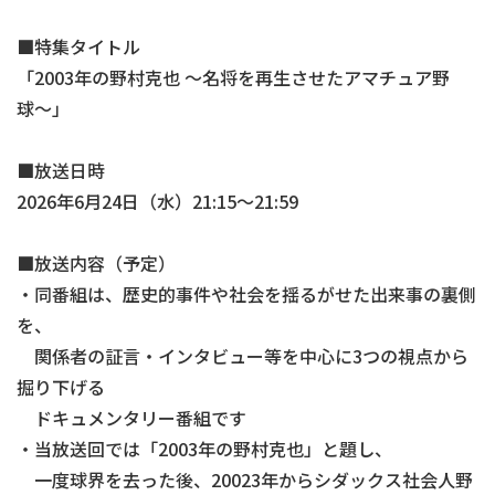
■特集タイトル
「2003年の野村克也 〜名将を再生させたアマチュア野
球〜」
■放送日時
2026年6月24日（水）21:15～21:59
■放送内容（予定）
・同番組は、歴史的事件や社会を揺るがせた出来事の裏側
を、
関係者の証言・インタビュー等を中心に3つの視点から
掘り下げる
ドキュメンタリー番組です
・当放送回では「2003年の野村克也」と題し、
一度球界を去った後、20023年からシダックス社会人野