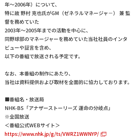
年～2006年）について、
特に故 野村 克也氏がGM（ゼネラルマネージャ－） 兼 監
督を務めていた
2003年～2005年までの活動を中心に、
同野球部のマネージャーを務めていた当社社員のインタ
ビューや証言を含め、
以下の番組で放送される予定です。
なお、本番組の制作にあたり、
当社は資料提供および取材を全面的に協力しております。
■番組名・放送局
NHK-BS「アナザーストーリーズ 運命の分岐点」
※全国放送
＜番組公式WEBサイト＞
https://www.nhk.jp/g/ts/VWRZ1WWNYP/