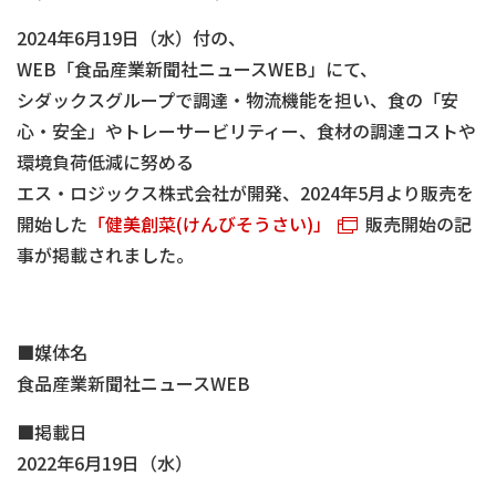
2024年6月19日（水）付の、
WEB「食品産業新聞社ニュースWEB」にて、
シダックスグループで調達・物流機能を担い、食の「安
心・安全」やトレーサービリティー、食材の調達コストや
環境負荷低減に努める
エス・ロジックス株式会社が開発、2024年5月より販売を
開始した
「健美創菜(けんびそうさい)」
販売開始の記
事が掲載されました。
■媒体名
食品産業新聞社ニュースWEB
■掲載日
2022年6月19日（水）