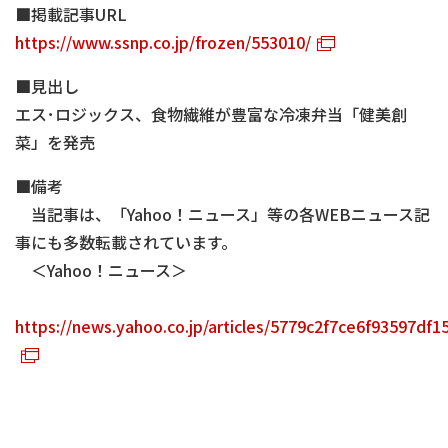
■掲載記事URL
https://www.ssnp.co.jp/frozen/553010/
■見出し
エス･ロジックス、食物繊維が豊富な冷凍弁当「健美創
菜」を発売
■備考
当記事は、「Yahoo！ニュース」等の各WEBニュース記
事にも多数転載されています。
＜Yahoo！ニュース＞
https://news.yahoo.co.jp/articles/5779c2f7ce6f93597d