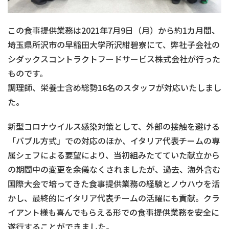
この食事提供業務は2021年7月9日（月）から約1カ月間、
埼玉県所沢市の早稲田大学所沢紺碧寮にて、弊社子会社の
シダックスコントラクトフードサービス株式会社が行った
ものです。
調理師、栄養士含め総勢16名のスタッフが対応いたしまし
た。
新型コロナウイルス感染対策として、外部の接触を避ける
「バブル方式」での対応のほか、イタリア代表チームの専
属シェフによる要望により、当初組みたてていた献立から
の期間中の変更を余儀なくされましたが、過去、海外含む
国際大会で培ってきた食事提供業務の経験とノウハウを活
かし、最終的にイタリア代表チームの活躍にも貢献。クラ
イアント様も喜んでもらえる形での食事提供業務を安全に
遂行することができました。