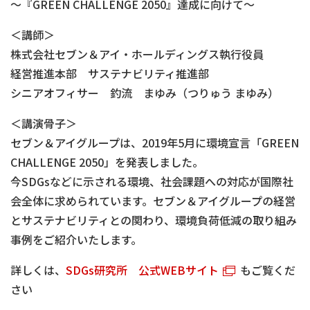
～『GREEN CHALLENGE 2050』達成に向けて～
＜講師＞
株式会社セブン＆アイ・ホールディングス執行役員
経営推進本部 サステナビリティ推進部
シニアオフィサー 釣流 まゆみ（つりゅう まゆみ）
＜講演骨子＞
セブン＆アイグループは、2019年5月に環境宣言「GREEN
CHALLENGE 2050」を発表しました。
今SDGsなどに示される環境、社会課題への対応が国際社
会全体に求められています。セブン＆アイグループの経営
とサステナビリティとの関わり、環境負荷低減の取り組み
事例をご紹介いたします。
詳しくは、
SDGs研究所 公式WEBサイト
もご覧くだ
さい