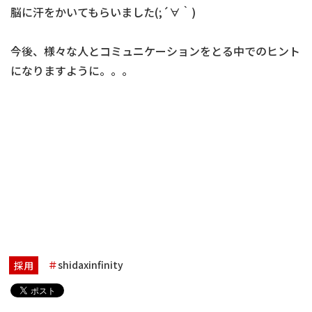
脳に汗をかいてもらいました(;´∀｀)
今後、様々な人とコミュニケーションをとる中でのヒント
になりますように。。。
shidaxinfinity
採用