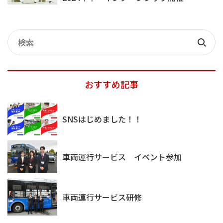
記
事
検
検
索
索
おすすめ記事
SNSはじめました！！
車両運行サービス イベント参加
車両運行サービス研修