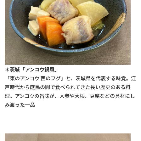
＊茨城「アンコウ鍋風」
「東のアンコウ 西のフグ」と、茨城県を代表する味覚。江
戸時代から庶民の間で食べられてきた長い歴史のある料
理。アンコウの旨味が、人参や大根、豆腐などの具材にし
み渡った一品