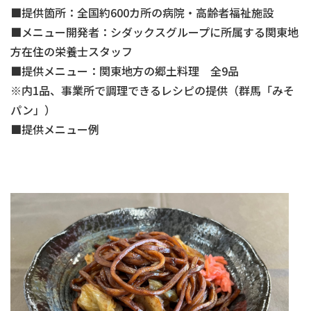
■提供箇所：全国約600カ所の病院・高齢者福祉施設
■メニュー開発者：シダックスグループに所属する関東地
方在住の栄養士スタッフ
■提供メニュー：関東地方の郷土料理 全9品
※内1品、事業所で調理できるレシピの提供（群馬「みそ
パン」）
■提供メニュー例