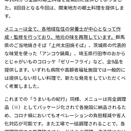
た。8回目となる今回は、関東地方の郷土料理を提供しま
す。
メニューは全て、各地域在住の栄養士が中心となって作
成・監修を行っており、地元の味を再現しています。
群馬
県のご当地焼きそば「上州太田焼そば」、茨城県の代表的
な味覚を使った「アンコウ鍋風」、埼玉県行田市のおから
とじゃがいものコロッケ「ゼリーフライ」など、全9品を
提供します。いずれも病院や高齢者福祉施設では一般的に
は提供しない珍しい料理で、新たな発見をしていただくべ
く考案しました。
これまでの「うまいもの紀行」同様、メニューは完全調理
品（※）としてパッケージ化されて各施設に納品されるた
め、コロナ禍においてもオペレーションの負担軽減や省人
化対応が可能です。また工場で一括調理されることで、各