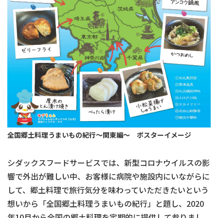
全国郷土料理うまいもの紀行～関東編～ ポスターイメージ
シダックスフードサービスでは、新型コロナウイルスの影
響で外出が難しい中、お客様に病院や施設内にいながらに
して、郷土料理で旅行気分を味わっていただきたいという
想いから「全国郷土料理うまいもの紀行」と題し、2020
年10月から全国の郷土料理を定期的に提供して参りまし